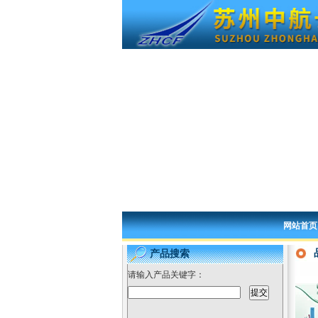
网站首页
产品搜索
请输入产品关键字：