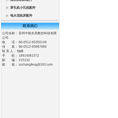
穿孔机小孔机配件
电火花机床配件
联系我们
公司名称： 苏州中航长风数控科技有限
公司
电 话： 86-0512-65350149
传 真： 86-0512-65867868
联 系 人： 钱峰
手 机： 18914081572
邮 编： 215132
邮 箱：
szchangfeng@163.com