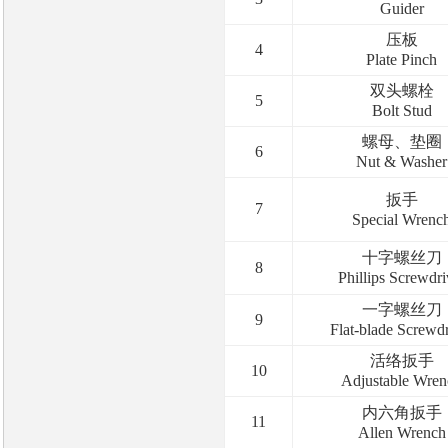
Guider
压板
4
Plate Pinch
双头螺栓
5
Bolt Stud
螺母、垫圈
6
Nut & Washer
扳手
7
Special Wrenc
十字螺丝刀
8
Phillips Screwdri
一字螺丝刀
9
Flat-blade Screwdr
活络扳手
10
Adjustable Wren
内六角扳手
11
Allen Wrench