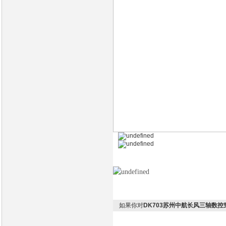
如果你对
DK703苏州中航长风三轴数