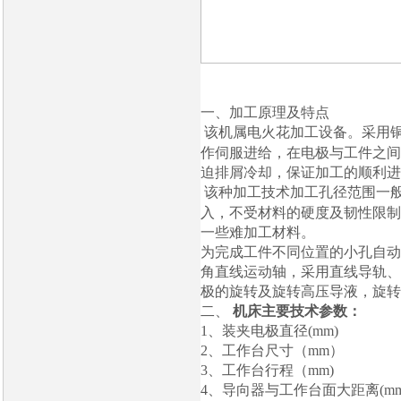
一、加工原理及特点
该机属电火花加工设备。采用
作伺服进给，在电极与工件之间
迫排屑冷却，保证加工的顺利进
该种加工技术加工孔径范围一
入，不受材料的硬度及韧性限制
一些难加工材料。
为完成工件不同位置的小孔自动
角直线运动轴，采用直线导轨、
极的旋转及旋转高压导液，旋转
二、
机床主要技术参
1
、装夹电极直径(mm) Φ0
2
、工作台尺寸（mm） 45
3
、工作台行程（mm) 40
4
、导向器与工作台面大距离(m