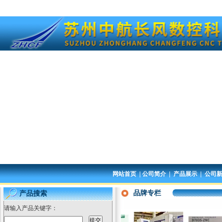
|
|
|
网站首页
公司简介
产品展示
公司
品牌专栏
产品搜索
请输入产品关键字：