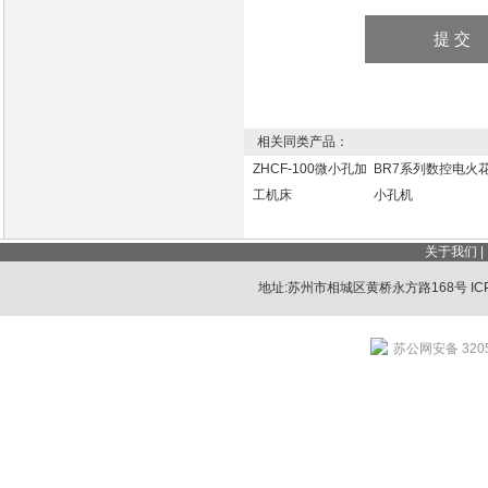
相关同类产品：
ZHCF-100微小孔加
BR7系列数控电火
工机床
小孔机
关于我们
|
地址:苏州市相城区黄桥永方路168号 IC
苏公网安备 3205