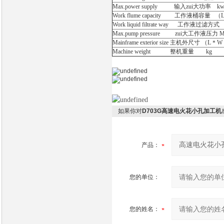
Max.power supply 输入zui大功率 k
Work flume capacity 工作液桶容量 （
Work liquid filtrate way 工作液过滤方式
Max.pump pressure zui大工作液压力 M
Mainframe exterior size 主机外尺寸 （L
Machine weight 整机重量 kg
如果你对
D703G高速电火花小孔加工机
产品：
您的单位：
您的姓名：