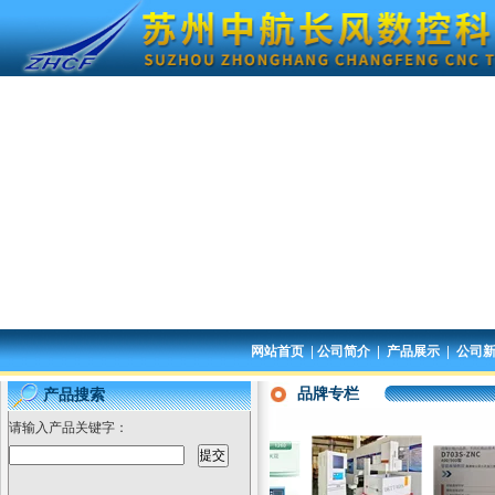
|
|
|
网站首页
公司简介
产品展示
公司
品牌专栏
产品搜索
请输入产品关键字：