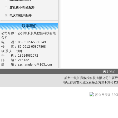
穿孔机小孔机配件
电火花机床配件
联系我们
公司名称： 苏州中航长风数控科技有限
公司
电 话： 86-0512-65350149
传 真： 86-0512-65867868
联 系 人： 钱峰
手 机： 18914081572
邮 编： 215132
邮 箱：
szchangfeng@163.com
关于我们
|
苏州中航长风数控科技有限公司主要经
地址:苏州市相城区黄桥永方路168号 IC
苏公网安备 3205