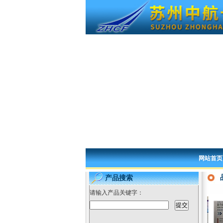
网站首页
产品搜索
请输入产品关键字：