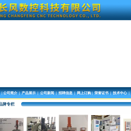
|
|
|
|
|
|
|
公司简介
产品展示
公司新闻
招聘信息
网上订购
荣誉证书
技术中心
品牌专栏