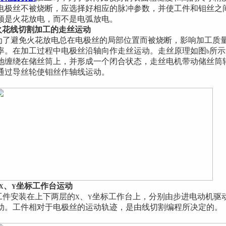
电极丝不被烧断，应选择好相应的脉冲参数，并使工件和钼丝之
须是火花放电，而不是电弧放电。
火花线切割加工的走丝运动
为了避免火花放电总在电极丝的局部位置而被烧断，影响加工质
率。在加工过程中电极丝沿轴向作走丝运动。走丝原理如图
所示
b
地缠绕在储丝筒上，并形成一个闭合状态，走丝电机带动储丝筒
通过导丝轮使钼丝作轴线运动。
、
坐标工作台运动
.X
Y
工件安装在上下两层的
、
坐标工作台上，分别由步进电动机驱
X
Y
动。工件相对于电极丝的运动轨迹，是由线切割编程所决定的。