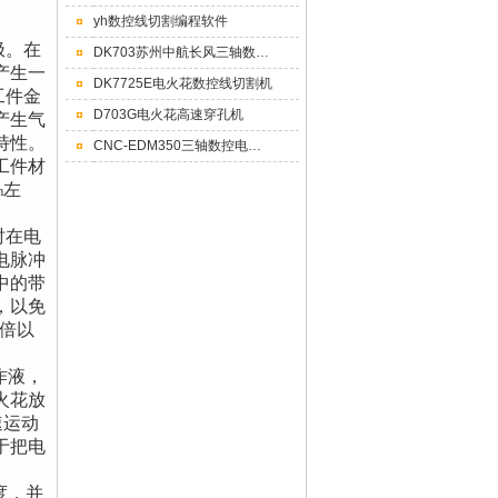
yh数控线切割编程软件
极。在
DK703苏州中航长风三轴数控穿孔机数控小孔机直供
产生一
DK7725E电火花数控线切割机
工件金
D703G电火花高速穿孔机
产生气
特性。
CNC-EDM350三轴数控电火花成型机床CNC350
工件材
左
m
时在电
电脉冲
中的带
，以免
倍以
作液，
火花放
速运动
于把电
度，并