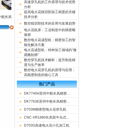
高速穿孔机的工作原理与技术优势
分析
提高电火花线切割加工精度的关键
长风精密中
技术分析
苏州中航长风精密型
长风双牛
高速电火花小孔加工
切割机床
苏州中航长风三轴数
数控中走丝线切割机
花机高效
数控线切割技术的应用与发展趋势
机
控穿孔机数控小孔机
床
型
电火花机床：工业制造中的精密雕
直供
琢师
数控电火花成型机：精密加工的智
能化解决方案
电火花成型机：特种加工领域的“微
观雕刻师”
数控穿孔机技术解析：提升制造精
度与生产效率
数控电火花穿孔机的原理与应用：
高精度制造的核心工具
热门产品
DK7740H苏州中航长风精密中走丝线切割机床
DK7763E苏州中航长风精密型数控中走丝线切割机床
D703M精密型电火花穿孔机
CNC-VR1880长风双牛头式数控火花机高效率电火花成型机
D703G高速电火花小孔加工机