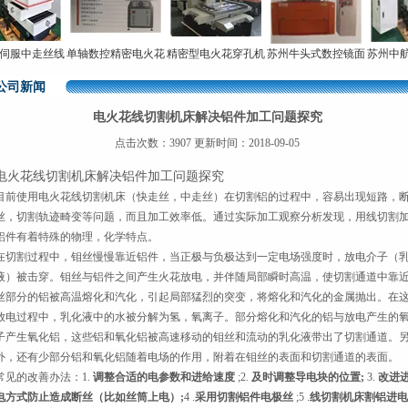
服中走丝线
单轴数控精密电火花
精密型电火花穿孔机
苏州牛头式数控镜面
苏州中航长
割机
穿孔机高速小孔加工
电火花成型机床厂家
走丝线切割
机床
直供
直
公司新闻
电火花线切割机床解决铝件加工问题探究
点击次数：3907 更新时间：2018-09-05
电火花线切割机床解决铝件加工问题探究
目前使用电火花线切割机床（快走丝，中走丝）在切割铝的过程中，容易出现短路，
丝，切割轨迹畸变等问题，而且加工效率低。通过实际加工观察分析发现，用线切割
铝件有着特殊的物理，化学特点。
在切割过程中，钼丝慢慢靠近铝件，当正极与负极达到一定电场强度时，放电介子（
液）被击穿。钼丝与铝件之间产生火花放电，并伴随局部瞬时高温，使切割通道中靠
丝部分的铝被高温熔化和汽化，引起局部猛烈的突变，将熔化和汽化的金属抛出。在
放电过程中，乳化液中的水被分解为氢，氧离子。部分熔化和汽化的铝与放电产生的
子产生氧化铝，这些铝和氧化铝被高速移动的钼丝和流动的乳化液带出了切割通道。
外，还有少部分铝和氧化铝随着电场的作用，附着在钼丝的表面和切割通道的表面。
常见的改善办法：1.
调整合适的电参数和进给速度
;
2.
及时调整导电块的位置;
3.
改进
电方式防止造成断丝（比如丝筒上电）;
4 .
采用切割铝件电极丝
;
5 .
线切割机床割铝进电