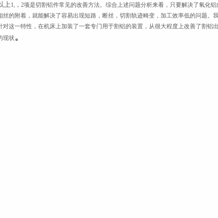
以上
1,
，
2
项是切割铝件常见的改善方法。综合上述问题分析来看，只要解决了氧化铝
钼丝的附着，就能解决了容易出现短路，断丝，切割轨迹畸变，加工效率低的问题。
针对这一特性，在机床上加装了一套专门用于割铝的装置，从很大程度上改善了割铝
。
的现状