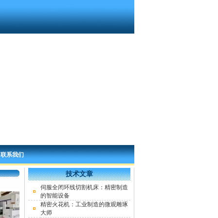
|
联系我们
技术文章
伺服全闭环线切割机床：精密制造
的智能设备
精密火花机：工业制造的微观雕琢
大师