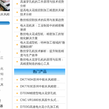
高速穿孔机的工作原理与技术优势
分析
提高电火花线切割加工精度的关键
风精密中
苏州中航长风精密中
技术分析
苏州中航长
高速电火花小孔加工
机床厂家
走丝线切割机床
苏州中航长风三轴数
数控中走丝
数控线切割技术的应用与发展趋势
机
供
控穿孔机数控小孔机
床
电火花机床：工业制造中的精密雕
直供
琢师
数控电火花成型机：精密加工的智
能化解决方案
电火花成型机：特种加工领域的“微
观雕刻师”
数控穿孔机技术解析：提升制造精
断
度与生产效率
加工
数控电火花穿孔机的原理与应用：
高精度制造的核心工具
乳化
热门产品
近钼
这个
DK7740H苏州中航长风精密中走丝线切割机床
氧离
DK7763E苏州中航长风精密型数控中走丝线切割机床
另
D703M精密型电火花穿孔机
CNC-VR1880长风双牛头式数控火花机高效率电火花成型机
进
器
D703G高速电火花小孔加工机