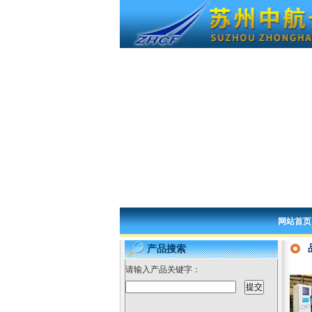
网站首页
产品搜索
请输入产品关键字：