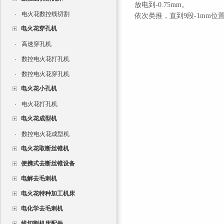
放电到-0.75mm。
·
电火花数控线切割
依次类推，直到9段-1mm
电火花穿孔机
·
高速穿孔机
·
数控电火花打孔机
·
数控电火花穿孔机
电火花小孔机
·
电火花打孔机
电火花成型机
·
数控电火花成型机
电火花取断丝锥机
便携式去断丝锥设备
电解去毛刺机
电火花特种加工机床
电化学去毛刺机
线切割机床配件