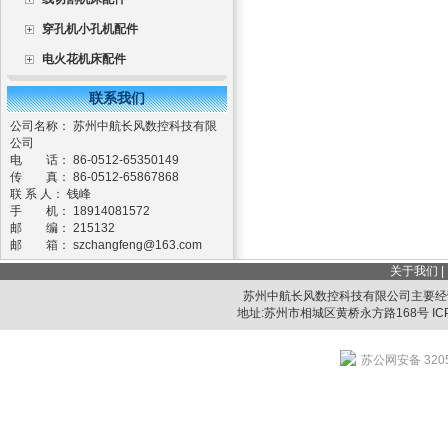
穿孔机小孔机配件
电火花机床配件
联系我们
公司名称： 苏州中航长风数控科技有限
公司
电 话： 86-0512-65350149
传 真： 86-0512-65867868
联 系 人： 钱峰
手 机： 18914081572
邮 编： 215132
邮 箱：
szchangfeng@163.com
关于我们
|
苏州中航长风数控科技有限公司主要经
地址:苏州市相城区黄桥永方路168号 IC
苏公网安备 3205