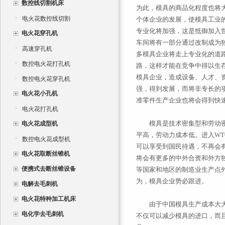
数控线切割机床
为此，模具的商品化程度也将
·
电火花数控线切割
个体企业的发展，使模具工业
专业化将加强，这是抵御加入
电火花穿孔机
车间将有一部分通过改制成为
·
高速穿孔机
多模具企业将走上专业化的道
·
数控电火花打孔机
路，这样才能在竞争中得以生
模具企业，造成设备、人才、
·
数控电火花穿孔机
强，得到发展，而将非专长的
电火花小孔机
准零件生产企业也将会得到快
·
电火花打孔机
模具是技术密集型和劳动密
电火花成型机
平高，劳动力成本低。进入W
·
数控电火花成型机
可以享受到国民待遇，不再会
电火花取断丝锥机
将会有更多的中外合资和外方
便携式去断丝锥设备
等国家和地区的制造业生产点
为，模具企业势必跟进。
电解去毛刺机
电火花特种加工机床
由于中国模具生产成本大大
电化学去毛刺机
不仅可以减少模具的进口，而