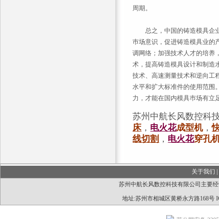
周期。
总之，中国的铸造模具企业
巿场意识，促进铸造模具业的
调网络；加强技术人才的培养，强
术，提高铸造模具设计和制造
技术、高速测量技术和逆向工
水平和扩大标准件的使用范围
力，才能在国内模具巿场有立
苏州中航长风数控科
床
，
电火花
成型机
，
线切割
，
电火花
穿孔
关于我们
|
苏州中航长风数控科技有限公司主要经
地址:苏州市相城区黄桥永方路168号 I