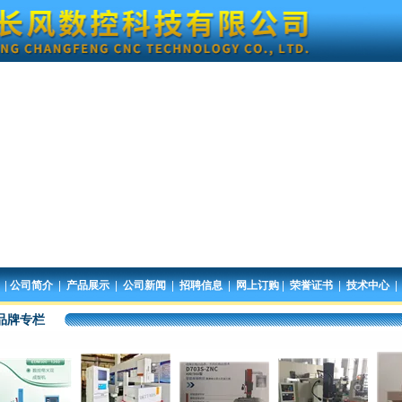
|
|
|
|
|
|
|
公司简介
产品展示
公司新闻
招聘信息
网上订购
荣誉证书
技术中心
品牌专栏