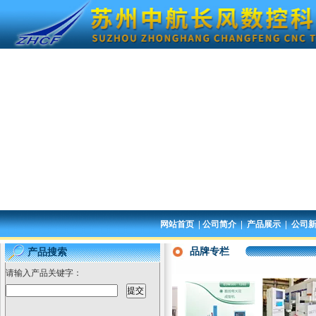
|
|
|
网站首页
公司简介
产品展示
公司
品牌专栏
产品搜索
请输入产品关键字：