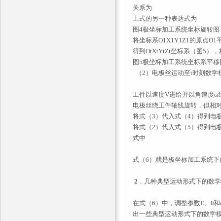
关系为
上式的另一种表达式为
图4极坐标加工系统坐标旋转图
将坐标系O1X1Y1Z1的原点O1平移至Ot
得到OtXtYtZt坐标系（图5）
图5极坐标加工系统坐标系平移
（2）电极丝运动至t时刻数学
工件以速度V进给并以角速度ω
电极丝绕工件轴线旋转，但相对于
将式（3）代入式（4）得到电极
将式（2）代入式（5）得到电
式中
式（6）就是极坐标加工系统
2
，几种典型运动形式下的数
在式（6）中，调整参数E、θ
出一些典型运动形式下的数学