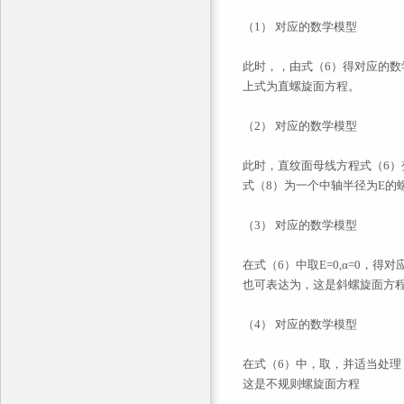
（1）
对应的数学模型
此时，
，由式（6）得
对应的数
上式为直螺旋面方程。
（2）
对应的数学模型
此时，直纹面母线方程式（6）
式（8）为一个中轴半径为E的
（3）
对应的数学模型
在式（6）中取E=0,α=0，得
对
也可表达为
，这是斜螺旋面方程
（4）
对应的数学模型
在式（6）中，取
，并适当处理
这是不规则螺旋面方程