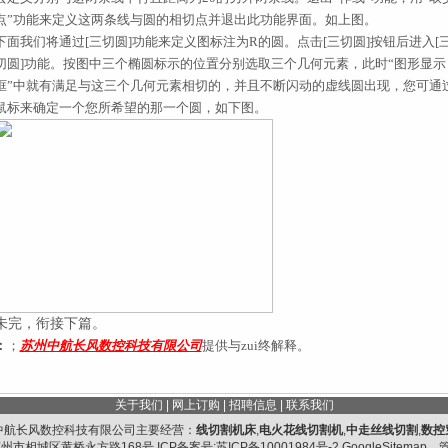
点”功能来定义这两条线与圆的相切点并退出此功能界面。如上图。
下面我们将通过[三切圆]功能来定义图标注为R的圆。点击[三切圆]按钮后进入[
切圆]功能。按图中三个椭圆标示的位置分别选取三个几何元素，此时“图形显示
框”中就有满足与这三个几何元素相切的，并且不断闪动的虚线圆出现，您可通
鼠标来确定一个您所希望的那一个圆，如下图。
未完，衔接下篇。
：
；
苏州中航长风数控科技有限公司
提供与zui终解释。
关于我们
|
网上订购
|
招聘信息
|
联系我们
中航长风数控科技有限公司主要经营：
线切割机床
,
电火花线切割机
,
中走丝线切割
,
数控
苏州市相城区黄桥永方路168号 ICP备案号:
苏ICP备10001984号-2
GoogleSitemap