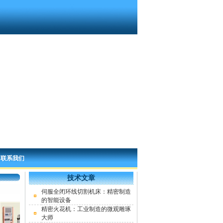
|
联系我们
技术文章
伺服全闭环线切割机床：精密制造
的智能设备
精密火花机：工业制造的微观雕琢
大师