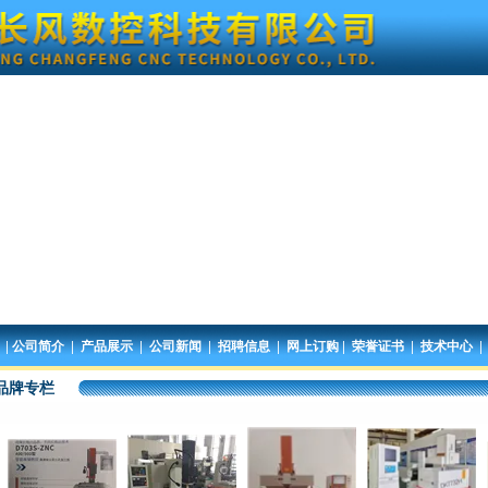
|
|
|
|
|
|
|
公司简介
产品展示
公司新闻
招聘信息
网上订购
荣誉证书
技术中心
品牌专栏