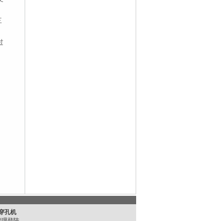
三
过
穿孔机
管理登陆