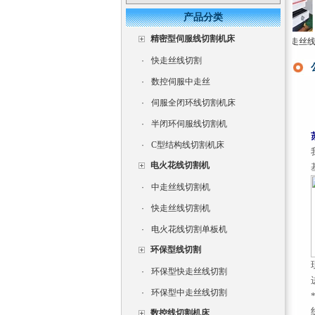
产品分类
精密型伺服线切割机床
长风双牛头式数控火
三轴数控电火花成型
单轴数控精密火花机
智能型伺服中走丝线
单
花机高效率电火花成
机床CNC350
高速电火花成型机直
切割机
穿
·
快走丝线切割
型机
销
·
数控伺服中走丝
·
伺服全闭环线切割机床
·
半闭环伺服线切割机
·
C型结构线切割机床
电火花线切割机
·
中走丝线切割机
·
快走丝线切割机
·
电火花线切割单板机
环保型线切割
·
环保型快走丝线切割
·
环保型中走丝线切割
数控线切割机床