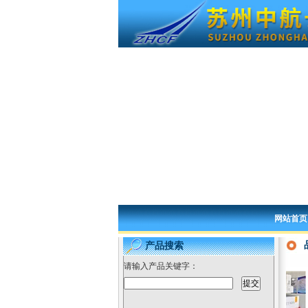
网站首页
产品搜索
请输入产品关键字：