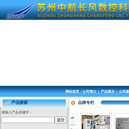
|
|
|
网站首页
公司简介
产品展示
公司
品牌专栏
产品搜索
请输入产品关键字：