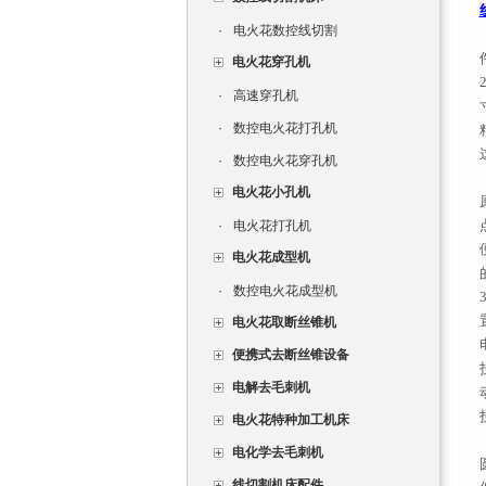
·
电火花数控线切割
电火花穿孔机
·
高速穿孔机
·
数控电火花打孔机
·
数控电火花穿孔机
电火花小孔机
·
电火花打孔机
电火花成型机
·
数控电火花成型机
电火花取断丝锥机
便携式去断丝锥设备
电解去毛刺机
电火花特种加工机床
电化学去毛刺机
线切割机床配件