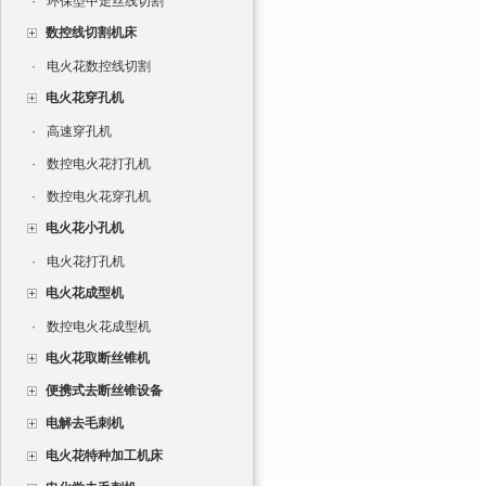
·
环保型中走丝线切割
数控线切割机床
·
电火花数控线切割
电火花穿孔机
·
高速穿孔机
·
数控电火花打孔机
·
数控电火花穿孔机
电火花小孔机
·
电火花打孔机
电火花成型机
·
数控电火花成型机
电火花取断丝锥机
便携式去断丝锥设备
电解去毛刺机
电火花特种加工机床