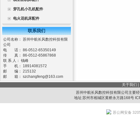
穿孔机小孔机配件
电火花机床配件
联系我们
公司名称： 苏州中航长风数控科技有限
公司
电 话： 86-0512-65350149
传 真： 86-0512-65867868
联 系 人： 钱峰
手 机： 18914081572
邮 编： 215132
邮 箱：
szchangfeng@163.com
关于我们
|
苏州中航长风数控科技有限公司主要经
地址:苏州市相城区黄桥永方路168号 IC
苏公网安备 3205