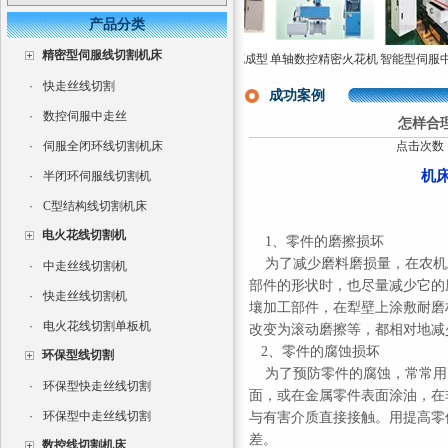
产品分类
精密型伺服线切割机床
长风双牛头式数控火
三轴数控电火花成型
单轴数控精密火花机
智能型伺服中
花机高效率电火花成
机床CNC350
高速电火花成型机直
切割机
·
快走丝线切割
型机
销
成功案例
·
数控伺服中走丝
怎样合
·
伺服全闭环线切割机床
点击次数：3
机
·
半闭环伺服线切割机
·
C型结构线切割机床
电火花线切割机
1、零件的磨擦损坏
为了减少磨料磨损量，在农机
·
中走丝线切割机
部件的形状时，也尽量减少它的
·
快走丝线切割机
壤加工部件，在犁壁上涂敷耐磨
·
电火花线切割单板机
改变为滚动磨擦等，都相对地减
2、零件的腐蚀损坏
环保型线切割
为了预防零件的腐蚀，常常用
·
环保型快走丝线切割
面，或在金属零件表面涂油，在
·
环保型中走丝线切割
与有害介质直接接触。用提高零
差。
数控线切割机床