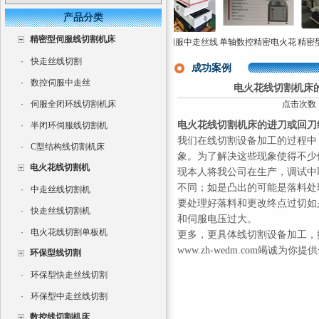
产品分类
精密型伺服线切割机床
数控电火花成型
单轴数控精密火花机
智能型伺服中走丝线
单轴数控精密电火花
精密型
床CNC350
高速电火花成型机直
切割机
穿孔机高速小孔加工
·
快走丝线切割
销
机床
成功案例
·
数控伺服中走丝
电火花线切割机床
·
伺服全闭环线切割机床
点击次数：8
电火花线切割机床的进刀或回刀
·
半闭环伺服线切割机
我们在线切割设备加工的过程中
·
C型结构线切割机床
象。为了解决这些现象使得不少
电火花线切割机
现本人将我公司在生产，调试中
不同；如是凸出的可能是落料处
·
中走丝线切割机
要处理好落料和更改终点过切如
·
快走丝线切割机
和伺服电压过大。
·
电火花线切割单板机
更多，更具体线切割设备加工，
www.zh-wedm.com竭诚
环保型线切割
·
环保型快走丝线切割
·
环保型中走丝线切割
数控线切割机床