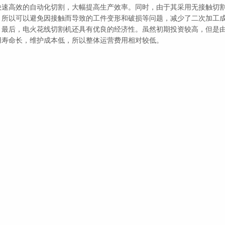
快速高效的自动化切割，大幅提高生产效率。同时，由于其采用无接触切
，所以可以避免因接触而导致的工件变形和破损等问题，减少了二次加工
后，电火花线切割机还具有优良的经济性。虽然初期投资较高，但是
用寿命长，维护成本低，所以整体运营费用相对较低。