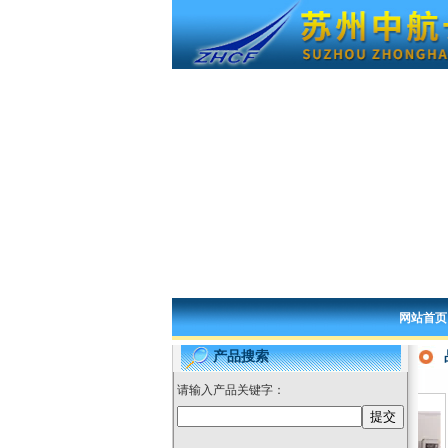
网站首页
产品搜索
请输入产品关键字：