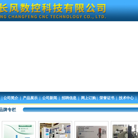
|
|
|
|
|
|
|
公司简介
产品展示
公司新闻
招聘信息
网上订购
荣誉证书
技术中心
品牌专栏