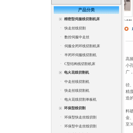
产品分类
精密型伺服线切割机床
长风双牛头式数控火
三轴数控电火花成型
花机高效率电火花成
机床CNC350
·
快走丝线切割
型机
·
数控伺服中走丝
·
伺服全闭环线切割机床
电
·
半闭环伺服线切割机
高
·
C型结构线切割机床
小
广
电火花线切割机
首
·
中走丝线切割机
径
·
快走丝线切割机
精
造
·
电火花线切割单板机
其
环保型线切割
料
·
环保型快走丝线切割
金
至
·
环保型中走丝线切割
此